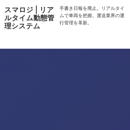
手書き日報を廃止。リアルタイ
スマロジ | リア
ムで車両を把握。運送業界の運
ルタイム動態管
行管理を革新。
理システム
Menu